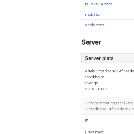
tallinksilja.com
mobil.se
apple.com
Server
Server plats
Alltele Broadband Brf Mad
Stockholm
Sverige
59.33, 18.05
Programmeringsspråkets mi
Broadband Brf Madam Flod
IP:
Drivs med: