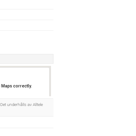
 Maps correctly.
OK
. Det underhålls av Alltele