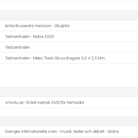
Anita Brusewitz-Hansson - Skulptör
Testcentralen - Nokia 5500
Testcentralen
Testcentralen - Meec Tools Skruvdragare 3,6 V 2,5 Nm
cms4u.se - Enkel svensk CMS för hemsidor
Sveriges internationella scen - musik, teater och debatt - Södra