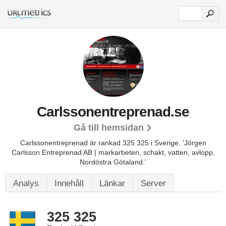
Carlssonentreprenad.se
Gå till hemsidan
Carlssonentreprenad är rankad 325 325 i Sverige.
'Jörgen
Carlsson Entreprenad AB | markarbeten, schakt, vatten, avlopp,
Nordöstra Götaland.'
Analys
Innehåll
Länkar
Server
325 325