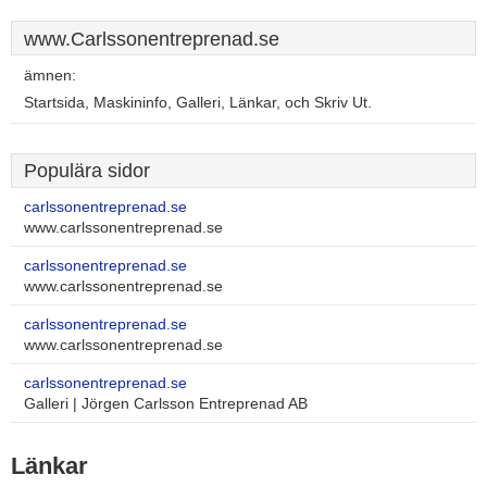
www.Carlssonentreprenad.se
ämnen:
Startsida, Maskininfo, Galleri, Länkar, och Skriv Ut.
Populära sidor
carlssonentreprenad.se
www.carlssonentreprenad.se
carlssonentreprenad.se
www.carlssonentreprenad.se
carlssonentreprenad.se
www.carlssonentreprenad.se
carlssonentreprenad.se
Galleri | Jörgen Carlsson Entreprenad AB
Länkar