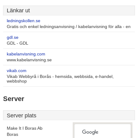
Länkar ut
ledningskollen.se
Gratis och enkel ledningsanvisning / kabelanvisning för alla - en
gdl.se
GDL - GDL
kabelanvisning.com
www.kabelanvisning.se
vikab.com
Vikab Webbyrå i Borås - hemsida, webbsida, e-handel,
webbshop
Server
Server plats
Make It I Boras Ab
Boras