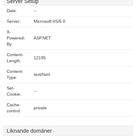
Server Setup
Date:
--
Server:
Microsoft-IIS/6.0
X-
Powered-
ASP.NET
By:
Content-
12195
Length:
Content-
text/html
Type:
Set-
--
Cookie:
Cache-
private
control:
Liknande domäner