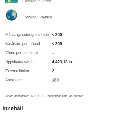
Rankad i Sverige
--
Rankad I Världen
< 300
Månatliga sidor granskade
< 300
Besökare per månad
--
Värde per besökare
4 423,18 kr
Uppskattat värde
2
Externa länkar
180
Antal sidor
Senast Uppdaterad: 05.04.2018 . Uppskattade data, läs villkoren.
Innehåll