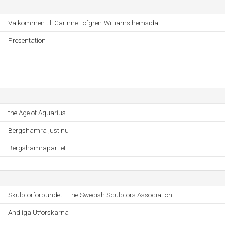
Välkommen till Carinne Löfgren-Williams hemsida
Presentation
the Age of Aquarius
Bergshamra just nu
Bergshamrapartiet
Skulptörförbundet...The Swedish Sculptors Association...
Andliga Utforskarna