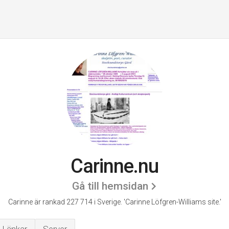
Carinne.nu
Gå till hemsidan
Carinne är rankad 227 714 i Sverige.
'Carinne Löfgren-Williams site.'