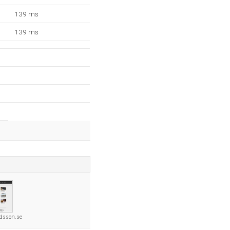
139 ms
139 ms
ldsson.se