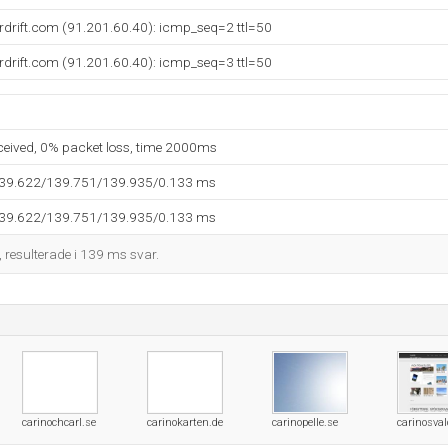
erdrift.com (91.201.60.40): icmp_seq=2 ttl=50
erdrift.com (91.201.60.40): icmp_seq=3 ttl=50
eceived, 0% packet loss, time 2000ms
139.622/139.751/139.935/0.133 ms
139.622/139.751/139.935/0.133 ms
, resulterade i 139 ms svar.
carinochcarl.se
carinokarten.de
carinopelle.se
carinosva