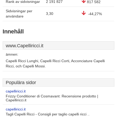
Rank av sidvisningar
2 191 827
817 582
Sidvisningar per
3,30
-44,27%
användare
Innehåll
www.Capelliricci.it
ämnen:
Capelli Ricci Lunghi, Capelli Ricci Corti, Acconciature Capelli
Ricci, och Capelli Mossi.
Populära sidor
capelliricci.it
Frizzy Conditioner di Cosmavant: Recensione prodotto |
Capelliricci.it
capelliricci.it
Tagli Capelli Ricci - Consigli per taglio capelli ricci ..