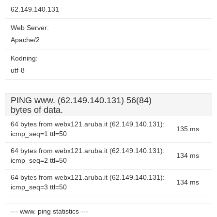
62.149.140.131
Web Server:
Apache/2
Kodning:
utf-8
PING www. (62.149.140.131) 56(84)
bytes of data.
64 bytes from webx121.aruba.it (62.149.140.131):
135 ms
icmp_seq=1 ttl=50
64 bytes from webx121.aruba.it (62.149.140.131):
134 ms
icmp_seq=2 ttl=50
64 bytes from webx121.aruba.it (62.149.140.131):
134 ms
icmp_seq=3 ttl=50
--- www. ping statistics ---