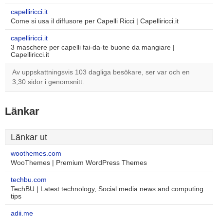
capelliricci.it
Come si usa il diffusore per Capelli Ricci | Capelliricci.it
capelliricci.it
3 maschere per capelli fai-da-te buone da mangiare |
Capelliricci.it
Av uppskattningsvis 103 dagliga besökare, ser var och en
3,30 sidor i genomsnitt.
Länkar
Länkar ut
woothemes.com
WooThemes | Premium WordPress Themes
techbu.com
TechBU | Latest technology, Social media news and computing
tips
adii.me