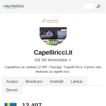
Capelliricci.it
Gå till hemsidan
Capelliricci är rankad 12 407 i Sverige.
'Capelli Ricci: il primo sito
dedicato ai capelli ricci.'
Analys
Besökare
Innehåll
Länkar
Server
12 407