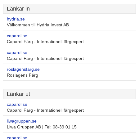
Länkar in
hydria.se
Välkommen till Hydria Invest AB
caparol.se
Caparol Färg - Internationell färgexpert
caparol.se
Caparol Färg - Internationell färgexpert
roslagensfarg.se
Roslagens Färg
Länkar ut
caparol.se
Caparol Färg - Internationell färgexpert
liwagruppen.se
Liwa Gruppen AB | Tel: 08-39 01 15
caparol.se