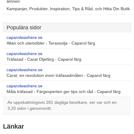
ämnen:
Kampanjer, Produkter, Inspiration, Tips & Råd, och Hitta Din Butik.
Populära sidor
caparolwashere.se
Altan och utemöbler - Terassolja - Caparol färg
caparolwashere.se
Träfasad - Carat Oljefärg - Caparol färg
caparolwashere.se
Carat, en revolution inom träfasadmåleri - Caparol färg
caparolwashere.se
Måla träfasad - Färgexperten ger tips och råd - Caparol färg
Av uppskattningsvis 281 dagliga besökare, ser var och en
3,20 sidor i genomsnitt.
Länkar