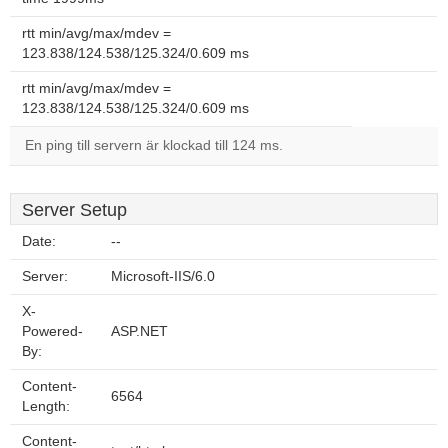
rtt min/avg/max/mdev =
123.838/124.538/125.324/0.609 ms
rtt min/avg/max/mdev =
123.838/124.538/125.324/0.609 ms
En ping till servern är klockad till 124 ms.
Server Setup
Date:
--
Server:
Microsoft-IIS/6.0
X-
Powered-
ASP.NET
By:
Content-
6564
Length:
Content-