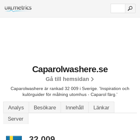
Caparolwashere.se
Gå till hemsidan
Caparolwashere är rankad 32 009 i Sverige.
'Inspiration och
kulörguider för målning utomhus - Caparol färg.'
Analys
Besökare
Innehåll
Länkar
Server
32 009