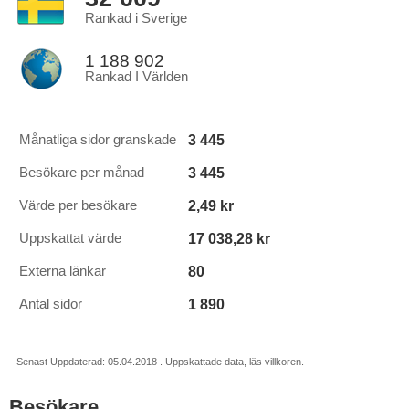
Rankad i Sverige
1 188 902
Rankad I Världen
3 445
Månatliga sidor granskade
3 445
Besökare per månad
2,49 kr
Värde per besökare
17 038,28 kr
Uppskattat värde
80
Externa länkar
1 890
Antal sidor
Senast Uppdaterad: 05.04.2018 . Uppskattade data, läs villkoren.
Besökare