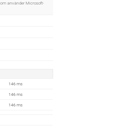
OK
, som använder Microsoft-
146 ms
146 ms
146 ms