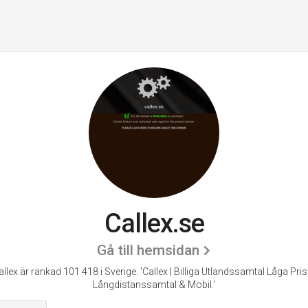
Callex.se
Gå till hemsidan
allex är rankad 101 418 i Sverige.
'Callex | Billiga Utlandssamtal Låga Pris
Långdistanssamtal & Mobil.'