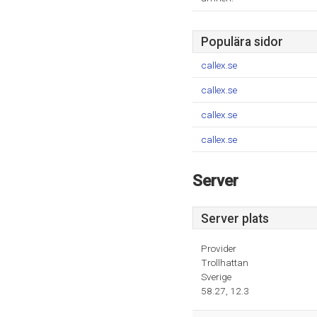
Populära sidor
callex.se
callex.se
callex.se
callex.se
Server
Server plats
Provider
Trollhattan
Sverige
58.27, 12.3