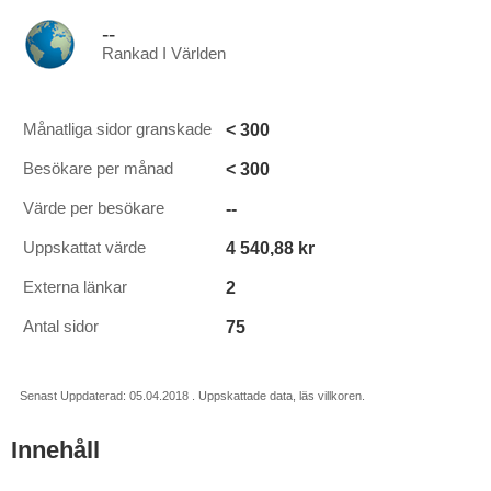
--
Rankad I Världen
< 300
Månatliga sidor granskade
< 300
Besökare per månad
--
Värde per besökare
4 540,88 kr
Uppskattat värde
2
Externa länkar
75
Antal sidor
Senast Uppdaterad: 05.04.2018 . Uppskattade data, läs villkoren.
Innehåll