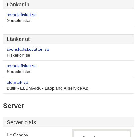
Länkar in
sorselefisket.se
Sorselefisket
Länkar ut
svenskafiskevatten.se
Fiskekort.se
sorselefisket.se
Sorselefisket
eldmark.se
Butik - ELDMARK - Lappland Allservice AB
Server
Server plats
Hc Chodov