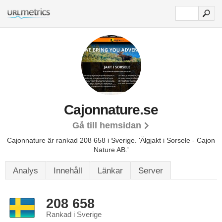
Cajonnature.se
Gå till hemsidan
Cajonnature är rankad 208 658 i Sverige.
'Älgjakt i Sorsele - Cajon
Nature AB.'
Analys
Innehåll
Länkar
Server
208 658
Rankad i Sverige