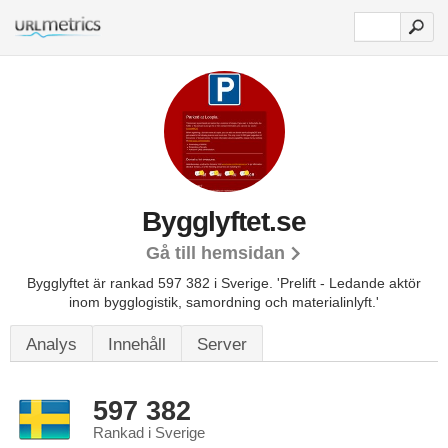
Bygglyftet.se
Gå till hemsidan
Bygglyftet är rankad 597 382 i Sverige.
'Prelift - Ledande aktör
inom bygglogistik, samordning och materialinlyft.'
Analys
Innehåll
Server
597 382
Rankad i Sverige