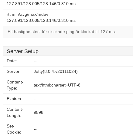
127.891/128.005/128.146/0.310 ms
rtt min/avg/max/mdev =
127.891/128.005/128.146/0.310 ms
Ett hastighetstest för skickade ping är klockat till 127 ms.
Server Setup
Date:
--
Server:
Jetty(8.0.4.v20111024)
Content-
text/html;charset=UTF-8
Type:
Expires:
--
Content-
9598
Length:
Set-
--
Cookie: