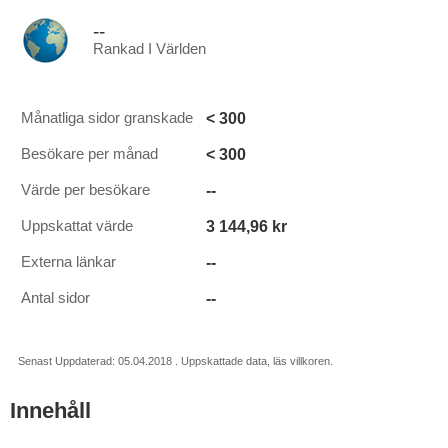
--
Rankad I Världen
< 300
Månatliga sidor granskade
< 300
Besökare per månad
--
Värde per besökare
3 144,96 kr
Uppskattat värde
--
Externa länkar
--
Antal sidor
Senast Uppdaterad: 05.04.2018 . Uppskattade data, läs villkoren.
Innehåll