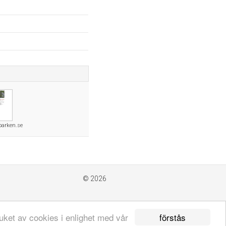
parken.se
© 2026
förstås
uket av cookies i enlighet med vår