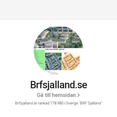
Brfsjalland.se
Gå till hemsidan
Brfsjalland är rankad 178 980 i Sverige.
'BRF Själland.'