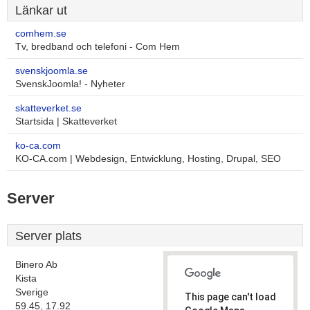
Länkar ut
comhem.se
Tv, bredband och telefoni - Com Hem
svenskjoomla.se
SvenskJoomla! - Nyheter
skatteverket.se
Startsida | Skatteverket
ko-ca.com
KO-CA.com | Webdesign, Entwicklung, Hosting, Drupal, SEO
Server
Server plats
Binero Ab
Kista
Sverige
This page can't load
59.45, 17.92