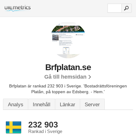
Brfplatan.se
Gå till hemsidan
Brfplatan är rankad 232 903 i Sverige.
'Bostadrättsföreningen
Platån, på toppen av Edsberg. - Hem.'
Analys
Innehåll
Länkar
Server
232 903
Rankad i Sverige