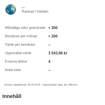
--
Rankad I Världen
< 300
Månatliga sidor granskade
< 300
Besökare per månad
--
Värde per besökare
3 543,66 kr
Uppskattat värde
4
Externa länkar
--
Antal sidor
Senast Uppdaterad: 05.04.2018 . Uppskattade data, läs villkoren.
Innehåll