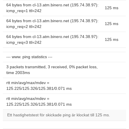
64 bytes from cl-13.atm.binero.net (195.74.38.97):
125 ms
icmp_req=1 ttl=242
64 bytes from cl-13.atm.binero.net (195.74.38.97):
125 ms
icmp_req=2 ttl=242
64 bytes from cl-13.atm.binero.net (195.74.38.97):
125 ms
icmp_req=3 ttl=242
--- www. ping statistics ---
3 packets transmitted, 3 received, 0% packet loss,
time 2003ms
rtt min/avg/max/mdev =
125.225/125.326/125.381/0.071 ms
rtt min/avg/max/mdev =
125.225/125.326/125.381/0.071 ms
Ett hastighetstest för skickade ping är klockat till 125 ms.