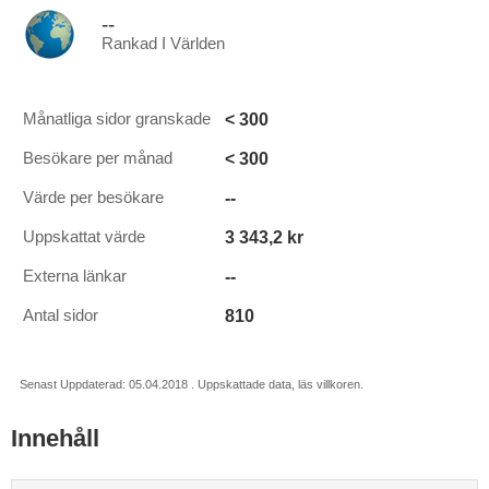
--
Rankad I Världen
< 300
Månatliga sidor granskade
< 300
Besökare per månad
--
Värde per besökare
3 343,2 kr
Uppskattat värde
--
Externa länkar
810
Antal sidor
Senast Uppdaterad: 05.04.2018 . Uppskattade data, läs villkoren.
Innehåll