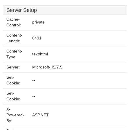
Server Setup
Cache-
private
Control:
Content-
8491
Length:
Content-
text/html
Type:
Server:
Microsoft-IIS/7.5
Set-
--
Cookie:
Set-
--
Cookie:
X-
Powered-
ASP.NET
By: