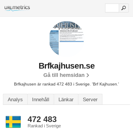
Brfkajhusen.se
Gå till hemsidan
Brfkajhusen är rankad 472 483 i Sverige.
'Brf Kajhusen.'
Analys
Innehåll
Länkar
Server
472 483
Rankad i Sverige