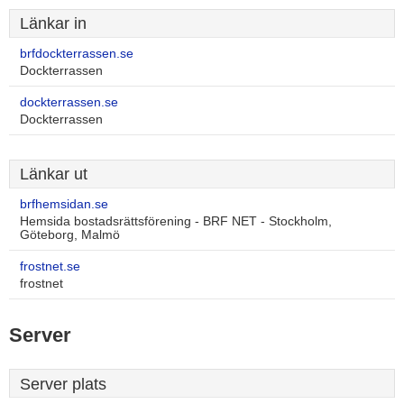
Länkar in
brfdockterrassen.se
Dockterrassen
dockterrassen.se
Dockterrassen
Länkar ut
brfhemsidan.se
Hemsida bostadsrättsförening - BRF NET - Stockholm,
Göteborg, Malmö
frostnet.se
frostnet
Server
Server plats