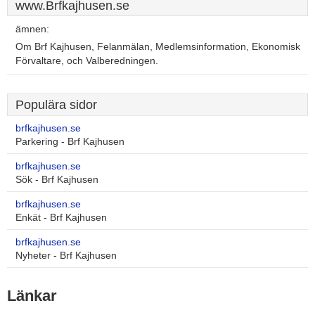
www.Brfkajhusen.se
ämnen:
Om Brf Kajhusen, Felanmälan, Medlemsinformation, Ekonomisk
Förvaltare, och Valberedningen.
Populära sidor
brfkajhusen.se
Parkering - Brf Kajhusen
brfkajhusen.se
Sök - Brf Kajhusen
brfkajhusen.se
Enkät - Brf Kajhusen
brfkajhusen.se
Nyheter - Brf Kajhusen
Länkar