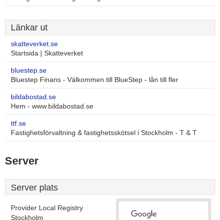
Länkar ut
skatteverket.se
Startsida | Skatteverket
bluestep.se
Bluestep Finans - Välkommen till BlueStep - lån till fler
bildabostad.se
Hem - www.bildabostad.se
ttf.se
Fastighetsförvaltning & fastighetsskötsel i Stockholm - T & T
Server
Server plats
Provider Local Registry
Stockholm