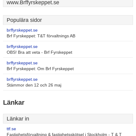
www.Brffyrskeppet.se
Populära sidor
brffyrskeppet.se
Brf Fyrskeppet: T&T förvaltnings AB
brffyrskeppet.se
OBS! Bra att veta - Brf Fyrskeppet
brffyrskeppet.se
Brf Fyrskeppet: Om Brf Fyrskeppet
brffyrskeppet.se
Stämmor den 12 och 26 maj
Länkar
Länkar in
ttf.se
Fastighetsförvaltning & fastighetsskötsel i Stockholm - T & T