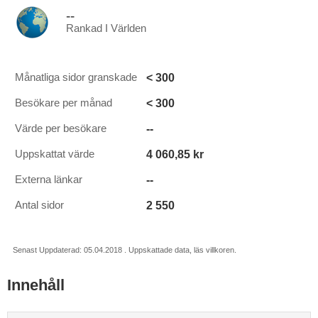
--
Rankad I Världen
< 300
Månatliga sidor granskade
< 300
Besökare per månad
--
Värde per besökare
4 060,85 kr
Uppskattat värde
--
Externa länkar
2 550
Antal sidor
Senast Uppdaterad: 05.04.2018 . Uppskattade data, läs villkoren.
Innehåll