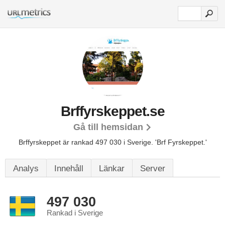
Brffyrskeppet.se
Gå till hemsidan
Brffyrskeppet är rankad 497 030 i Sverige.
'Brf Fyrskeppet.'
Analys
Innehåll
Länkar
Server
497 030
Rankad i Sverige