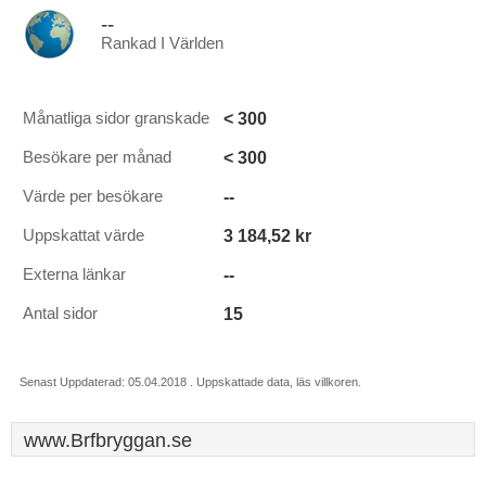
--
Rankad I Världen
< 300
Månatliga sidor granskade
< 300
Besökare per månad
--
Värde per besökare
3 184,52 kr
Uppskattat värde
--
Externa länkar
15
Antal sidor
Senast Uppdaterad: 05.04.2018 . Uppskattade data, läs villkoren.
www.Brfbryggan.se