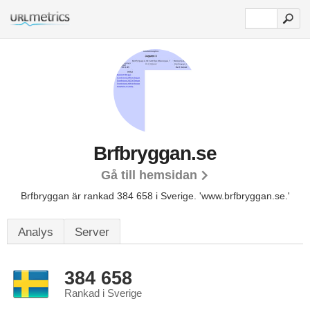
Brfbryggan.se
Gå till hemsidan
Brfbryggan är rankad 384 658 i Sverige.
'www.brfbryggan.se.'
Analys
Server
384 658
Rankad i Sverige