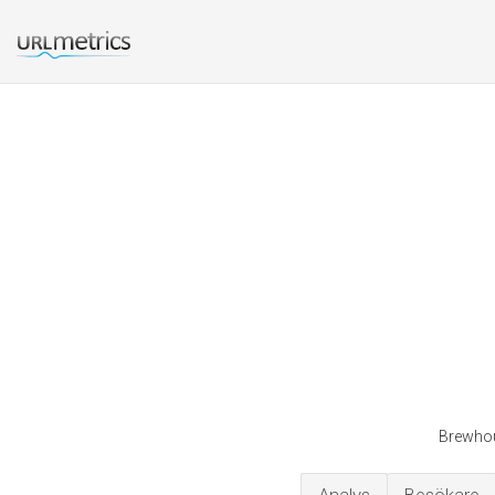
Brewhou