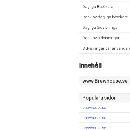
Dagliga Besökare
Rank av dagliga besökare
Dagliga Sidvisningar
Rank av sidvisningar
Sidvisningar per användar
Innehåll
www.Brewhouse.se
Populära sidor
brewhouse.se
brewhouse.se
brewhouse.se