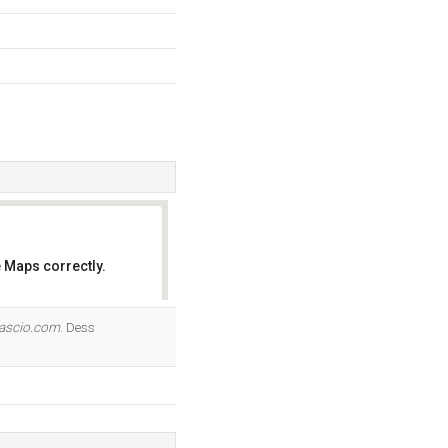
 Maps correctly.
OK
ascio.com
. Dess