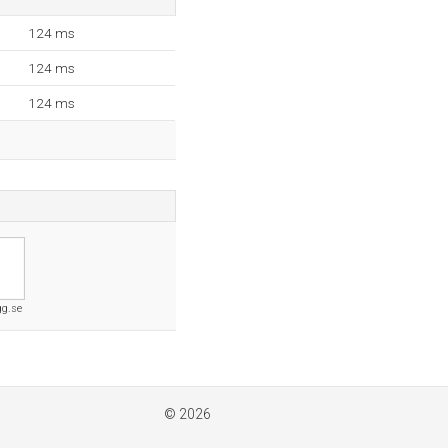
124 ms
124 ms
124 ms
gg.se
© 2026