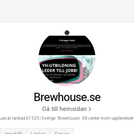
Brewhouse.se
Gå till hemsidan
se är rankad 67 523 i Sverige.
'Brewhouse - Ett center inom upplevelsein