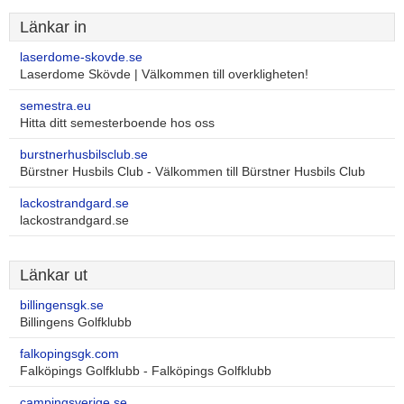
Länkar in
laserdome-skovde.se
Laserdome Skövde | Välkommen till overkligheten!
semestra.eu
Hitta ditt semesterboende hos oss
burstnerhusbilsclub.se
Bürstner Husbils Club - Välkommen till Bürstner Husbils Club
lackostrandgard.se
lackostrandgard.se
Länkar ut
billingensgk.se
Billingens Golfklubb
falkopingsgk.com
Falköpings Golfklubb - Falköpings Golfklubb
campingsverige.se