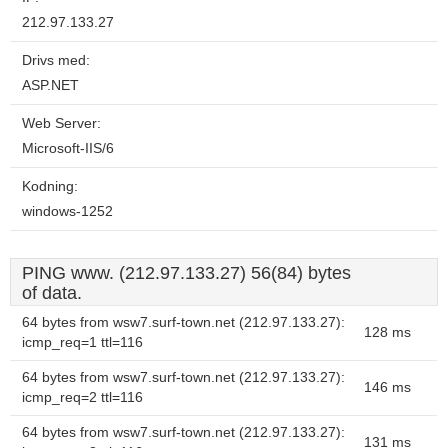
212.97.133.27
Drivs med:
ASP.NET
Web Server:
Microsoft-IIS/6
Kodning:
windows-1252
PING www. (212.97.133.27) 56(84) bytes
of data.
64 bytes from wsw7.surf-town.net (212.97.133.27):
128 ms
icmp_req=1 ttl=116
64 bytes from wsw7.surf-town.net (212.97.133.27):
146 ms
icmp_req=2 ttl=116
64 bytes from wsw7.surf-town.net (212.97.133.27):
131 ms