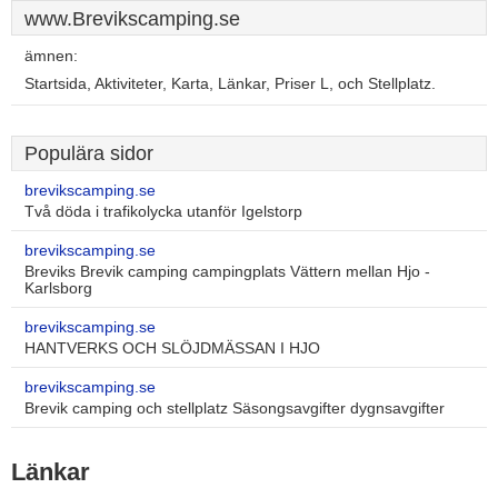
www.Brevikscamping.se
ämnen:
Startsida, Aktiviteter, Karta, Länkar, Priser L, och Stellplatz.
Populära sidor
brevikscamping.se
Två döda i trafikolycka utanför Igelstorp
brevikscamping.se
Breviks Brevik camping campingplats Vättern mellan Hjo -
Karlsborg
brevikscamping.se
HANTVERKS OCH SLÖJDMÄSSAN I HJO
brevikscamping.se
Brevik camping och stellplatz Säsongsavgifter dygnsavgifter
Länkar