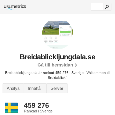
Breidablickljungdala.se
Gå till hemsidan
Breidablickljungdala är rankad 459 276 i Sverige.
'Välkommen till
Breidablick.'
Analys
Innehåll
Server
459 276
Rankad i Sverige