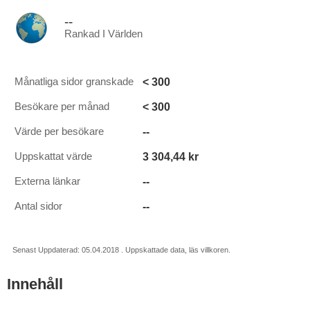
--
Rankad I Världen
< 300
Månatliga sidor granskade
< 300
Besökare per månad
--
Värde per besökare
3 304,44 kr
Uppskattat värde
--
Externa länkar
--
Antal sidor
Senast Uppdaterad: 05.04.2018 . Uppskattade data, läs villkoren.
Innehåll