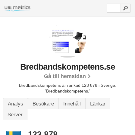
Bredbandskompetens.se
Gå till hemsidan
Bredbandskompetens är rankad 123 878 i Sverige.
'Bredbandskompetens.'
Analys
Besökare
Innehåll
Länkar
Server
123 878