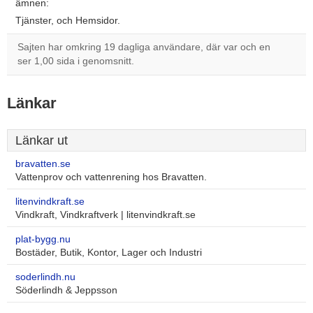
ämnen:
Tjänster, och Hemsidor.
Sajten har omkring 19 dagliga användare, där var och en
ser 1,00 sida i genomsnitt.
Länkar
Länkar ut
bravatten.se
Vattenprov och vattenrening hos Bravatten.
litenvindkraft.se
Vindkraft, Vindkraftverk | litenvindkraft.se
plat-bygg.nu
Bostäder, Butik, Kontor, Lager och Industri
soderlindh.nu
Söderlindh & Jeppsson