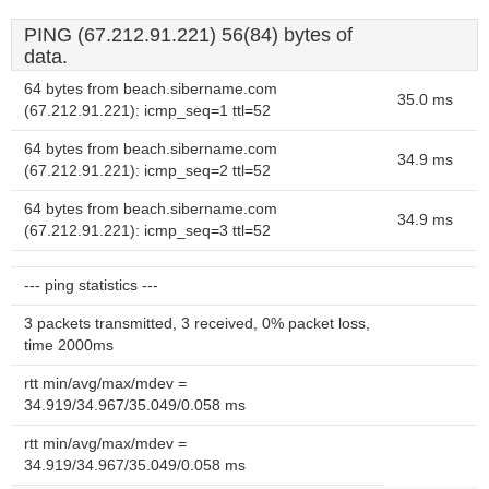
PING (67.212.91.221) 56(84) bytes of
data.
64 bytes from beach.sibername.com
35.0 ms
(67.212.91.221): icmp_seq=1 ttl=52
64 bytes from beach.sibername.com
34.9 ms
(67.212.91.221): icmp_seq=2 ttl=52
64 bytes from beach.sibername.com
34.9 ms
(67.212.91.221): icmp_seq=3 ttl=52
--- ping statistics ---
3 packets transmitted, 3 received, 0% packet loss,
time 2000ms
rtt min/avg/max/mdev =
34.919/34.967/35.049/0.058 ms
rtt min/avg/max/mdev =
34.919/34.967/35.049/0.058 ms