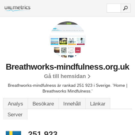
Breathworks-mindfulness.org.uk
Gå till hemsidan
Breathworks-mindfulness är rankad 251 923 i Sverige.
'Home |
Breathworks Mindfulness.'
Analys
Besökare
Innehåll
Länkar
Server
251 923