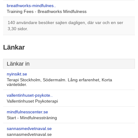
breathworks-mindfulnes..
Training Fees - Breathworks Mindfulness
140 användare besöker sajten dagligen, där var och en ser
3,30 sidor.
Länkar
Länkar in
nyinsikt.se
Terapi Stockholm, Södermalm. Lång erfarenhet, Korta
väntetider.
vallentinhuset-psykote..
Vallentinhuset Psykoterapi
mindfulnesscenter.se
Start - Mindfulnessträning
sannasmedvetnaval.se
sannasmedvetnaval.se