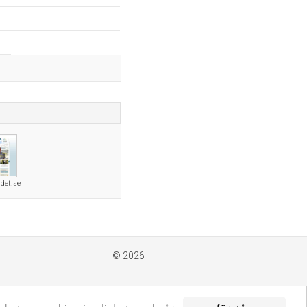
det.se
© 2026