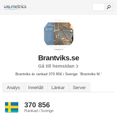
Brantviks.se
Gå till hemsidan
Brantviks är rankad 370 856 i Sverige.
'Brantviks M.'
Analys
Innehåll
Länkar
Server
370 856
Rankad i Sverige