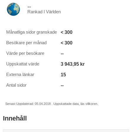
--
Rankad I Världen
< 300
Månatliga sidor granskade
< 300
Besökare per månad
--
Värde per besökare
3 943,95 kr
Uppskattat värde
15
Externa länkar
--
Antal sidor
Senast Uppdaterad: 05.04.2018 . Uppskattade data, läs villkoren.
Innehåll