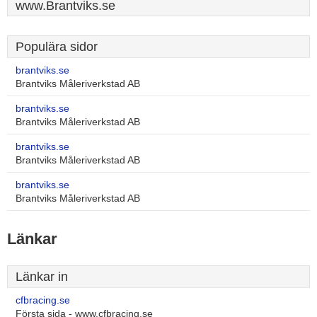
www.Brantviks.se
Populära sidor
brantviks.se
Brantviks Måleriverkstad AB
brantviks.se
Brantviks Måleriverkstad AB
brantviks.se
Brantviks Måleriverkstad AB
brantviks.se
Brantviks Måleriverkstad AB
Länkar
Länkar in
cfbracing.se
Första sida - www.cfbracing.se