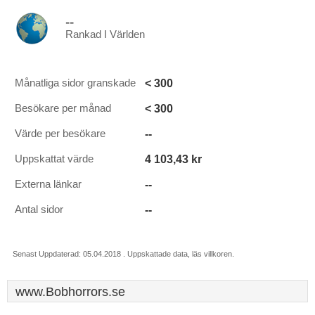
--
Rankad I Världen
< 300
Månatliga sidor granskade
< 300
Besökare per månad
--
Värde per besökare
4 103,43 kr
Uppskattat värde
--
Externa länkar
--
Antal sidor
Senast Uppdaterad: 05.04.2018 . Uppskattade data, läs villkoren.
www.Bobhorrors.se