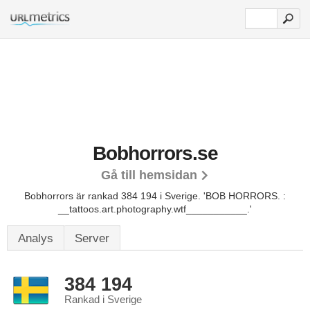
Bobhorrors.se
Gå till hemsidan
Bobhorrors är rankad 384 194 i Sverige.
'BOB HORRORS. :
__tattoos.art.photography.wtf___________.'
Analys
Server
384 194
Rankad i Sverige