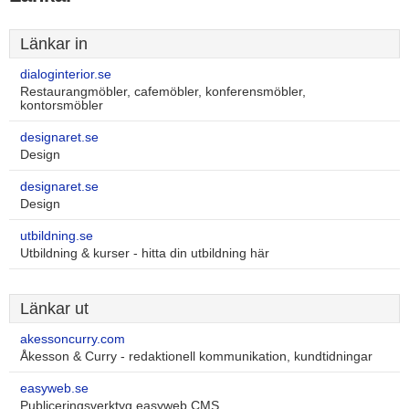
Länkar in
dialoginterior.se
Restaurangmöbler, cafemöbler, konferensmöbler,
kontorsmöbler
designaret.se
Design
designaret.se
Design
utbildning.se
Utbildning & kurser - hitta din utbildning här
Länkar ut
akessoncurry.com
Åkesson & Curry - redaktionell kommunikation, kundtidningar
easyweb.se
Publiceringsverktyg easyweb CMS