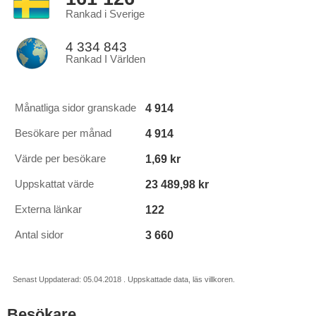
Rankad i Sverige
4 334 843
Rankad I Världen
4 914
Månatliga sidor granskade
4 914
Besökare per månad
1,69 kr
Värde per besökare
23 489,98 kr
Uppskattat värde
122
Externa länkar
3 660
Antal sidor
Senast Uppdaterad: 05.04.2018 . Uppskattade data, läs villkoren.
Besökare