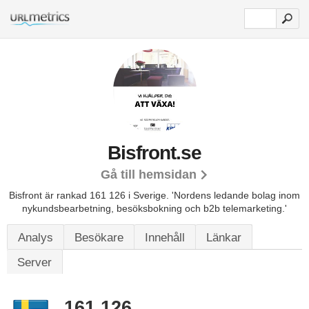
Bisfront.se
Gå till hemsidan
Bisfront är rankad 161 126 i Sverige.
'Nordens ledande bolag inom
nykundsbearbetning, besöksbokning och b2b telemarketing.'
Analys
Besökare
Innehåll
Länkar
Server
161 126