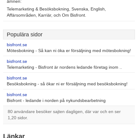
ämnen:
Telemarketing & Besöksbokning, Svenska, English,
Affärsområden, Karriär, och Om Bisfront.
Populära sidor
bisfront.se
Mötesbokning - Så kan ni öka er försäljning med mötesbokning!
bisfront.se
Telemarketing - Bisfront är nordens ledande företag inom ..
bisfront.se
Besöksbokning - så ökar ni er försäljning med besöksbokning!
bisfront.se
Bisfront - ledande i norden på nykundsbearbetning
80 användare besöker sajten dagligen, där var och en ser
1,20 sidor.
Länkar