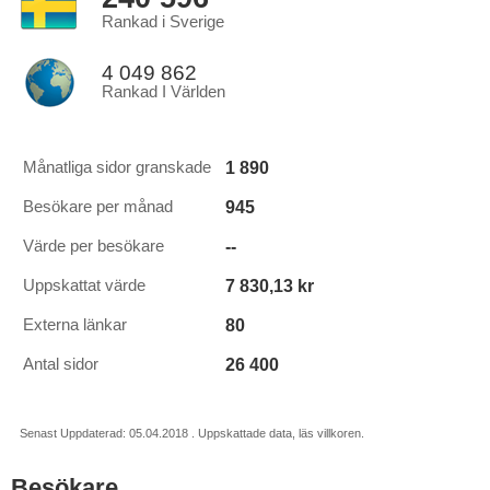
Rankad i Sverige
4 049 862
Rankad I Världen
1 890
Månatliga sidor granskade
945
Besökare per månad
--
Värde per besökare
7 830,13 kr
Uppskattat värde
80
Externa länkar
26 400
Antal sidor
Senast Uppdaterad: 05.04.2018 . Uppskattade data, läs villkoren.
Besökare