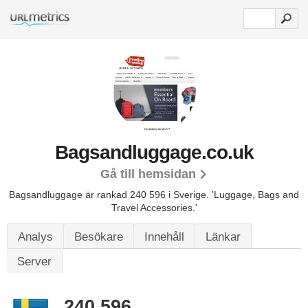
Bagsandluggage.co.uk
Gå till hemsidan
Bagsandluggage är rankad 240 596 i Sverige.
'Luggage, Bags and
Travel Accessories.'
Analys
Besökare
Innehåll
Länkar
Server
240 596