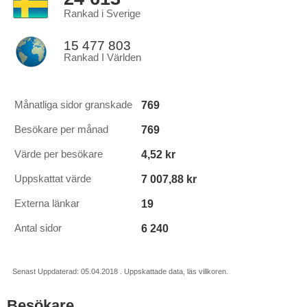
Rankad i Sverige
15 477 803
Rankad I Världen
769
Månatliga sidor granskade
769
Besökare per månad
4,52 kr
Värde per besökare
7 007,88 kr
Uppskattat värde
19
Externa länkar
6 240
Antal sidor
Senast Uppdaterad: 05.04.2018 . Uppskattade data, läs villkoren.
Besökare