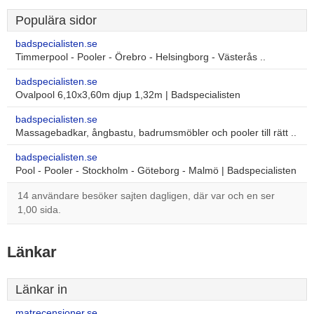
Populära sidor
badspecialisten.se
Timmerpool - Pooler - Örebro - Helsingborg - Västerås ..
badspecialisten.se
Ovalpool 6,10x3,60m djup 1,32m | Badspecialisten
badspecialisten.se
Massagebadkar, ångbastu, badrumsmöbler och pooler till rätt ..
badspecialisten.se
Pool - Pooler - Stockholm - Göteborg - Malmö | Badspecialisten
14 användare besöker sajten dagligen, där var och en ser
1,00 sida.
Länkar
Länkar in
matrecensioner.se