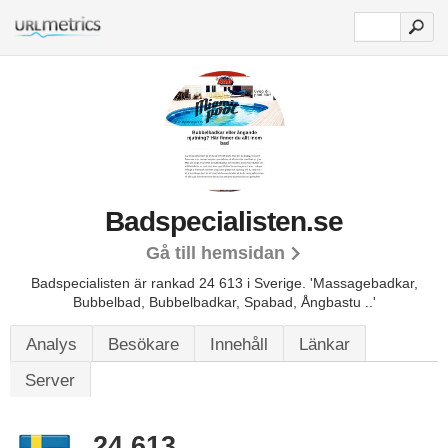
Badspecialisten.se
Gå till hemsidan
Badspecialisten är rankad 24 613 i Sverige.
'Massagebadkar,
Bubbelbad, Bubbelbadkar, Spabad, Ångbastu ..'
Analys
Besökare
Innehåll
Länkar
Server
24 613