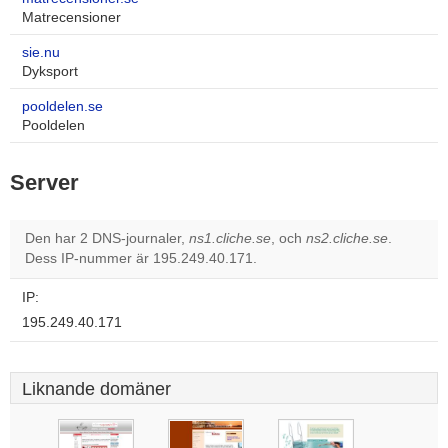
Matrecensioner
sie.nu
Dyksport
pooldelen.se
Pooldelen
Server
Den har 2 DNS-journaler,
ns1.cliche.se
, och
ns2.cliche.se
.
Dess IP-nummer är 195.249.40.171.
IP:
195.249.40.171
Liknande domäner