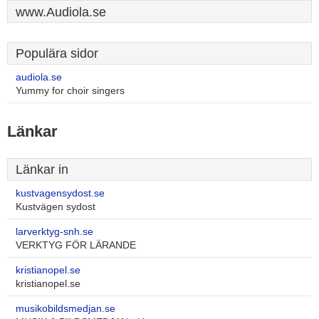
www.Audiola.se
Populära sidor
audiola.se
Yummy for choir singers
Länkar
Länkar in
kustvagensydost.se
Kustvägen sydost
larverktyg-snh.se
VERKTYG FÖR LÄRANDE
kristianopel.se
kristianopel.se
musikobildsmedjan.se