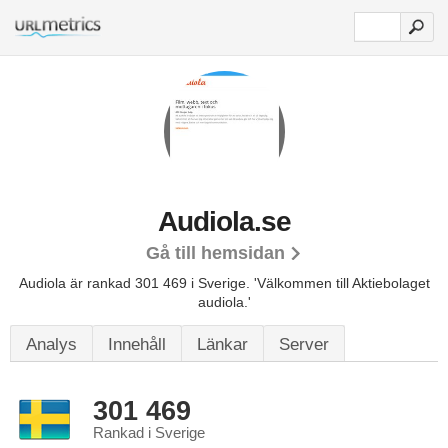
Audiola.se
Gå till hemsidan
Audiola är rankad 301 469 i Sverige.
'Välkommen till Aktiebolaget
audiola.'
Analys
Innehåll
Länkar
Server
301 469
Rankad i Sverige