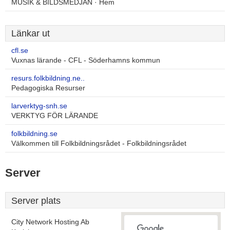
MUSIK & BILDSMEDJAN · Hem
Länkar ut
cfl.se
Vuxnas lärande - CFL - Söderhamns kommun
resurs.folkbildning.ne..
Pedagogiska Resurser
larverktyg-snh.se
VERKTYG FÖR LÄRANDE
folkbildning.se
Välkommen till Folkbildningsrådet - Folkbildningsrådet
Server
Server plats
City Network Hosting Ab