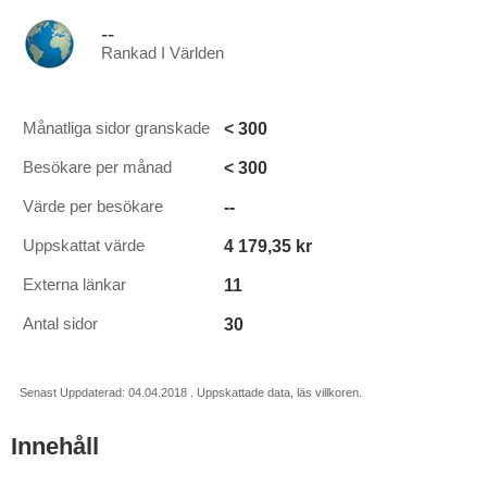
--
Rankad I Världen
< 300
Månatliga sidor granskade
< 300
Besökare per månad
--
Värde per besökare
4 179,35 kr
Uppskattat värde
11
Externa länkar
30
Antal sidor
Senast Uppdaterad: 04.04.2018 . Uppskattade data, läs villkoren.
Innehåll