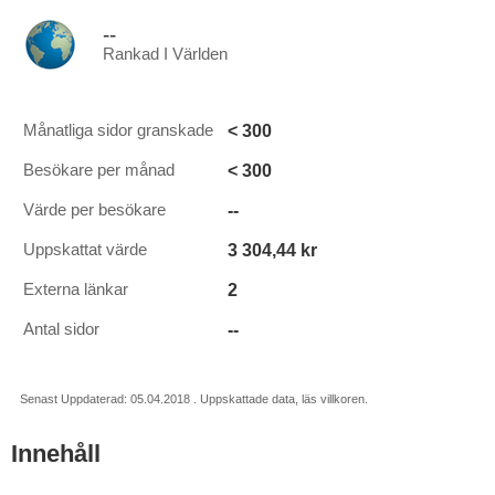
--
Rankad I Världen
< 300
Månatliga sidor granskade
< 300
Besökare per månad
--
Värde per besökare
3 304,44 kr
Uppskattat värde
2
Externa länkar
--
Antal sidor
Senast Uppdaterad: 05.04.2018 . Uppskattade data, läs villkoren.
Innehåll