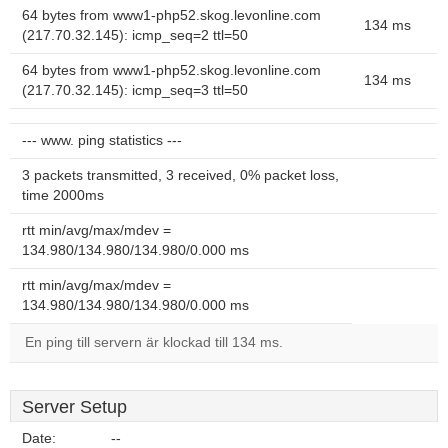
64 bytes from www1-php52.skog.levonline.com
134 ms
(217.70.32.145): icmp_seq=2 ttl=50
64 bytes from www1-php52.skog.levonline.com
134 ms
(217.70.32.145): icmp_seq=3 ttl=50
--- www. ping statistics ---
3 packets transmitted, 3 received, 0% packet loss,
time 2000ms
rtt min/avg/max/mdev =
134.980/134.980/134.980/0.000 ms
rtt min/avg/max/mdev =
134.980/134.980/134.980/0.000 ms
En ping till servern är klockad till 134 ms.
Server Setup
Date:
--