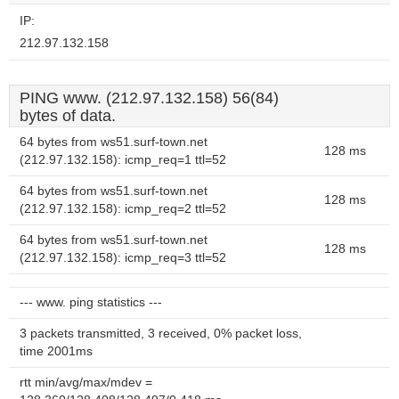
IP:
212.97.132.158
PING www. (212.97.132.158) 56(84)
bytes of data.
64 bytes from ws51.surf-town.net
128 ms
(212.97.132.158): icmp_req=1 ttl=52
64 bytes from ws51.surf-town.net
128 ms
(212.97.132.158): icmp_req=2 ttl=52
64 bytes from ws51.surf-town.net
128 ms
(212.97.132.158): icmp_req=3 ttl=52
--- www. ping statistics ---
3 packets transmitted, 3 received, 0% packet loss,
time 2001ms
rtt min/avg/max/mdev =