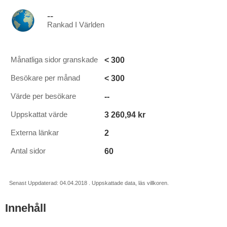
--
Rankad I Världen
< 300
Månatliga sidor granskade
< 300
Besökare per månad
--
Värde per besökare
3 260,94 kr
Uppskattat värde
2
Externa länkar
60
Antal sidor
Senast Uppdaterad: 04.04.2018 . Uppskattade data, läs villkoren.
Innehåll