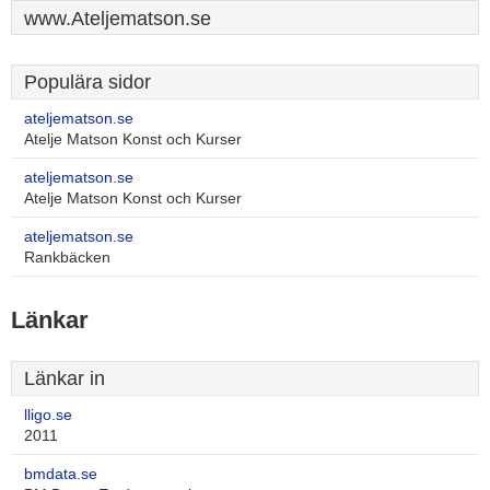
www.Ateljematson.se
Populära sidor
ateljematson.se
Atelje Matson Konst och Kurser
ateljematson.se
Atelje Matson Konst och Kurser
ateljematson.se
Rankbäcken
Länkar
Länkar in
lligo.se
2011
bmdata.se