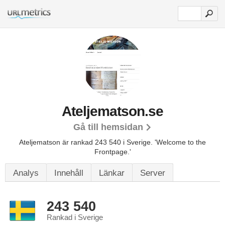
Ateljematson.se
Gå till hemsidan
Ateljematson är rankad 243 540 i Sverige.
'Welcome to the
Frontpage.'
Analys
Innehåll
Länkar
Server
243 540
Rankad i Sverige