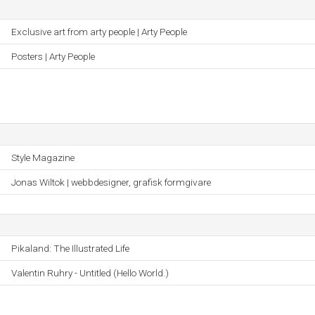
Exclusive art from arty people | Arty People
Posters | Arty People
Style Magazine
Jonas Wiltok | webbdesigner, grafisk formgivare
Pikaland: The Illustrated Life
Valentin Ruhry - Untitled (Hello World.)