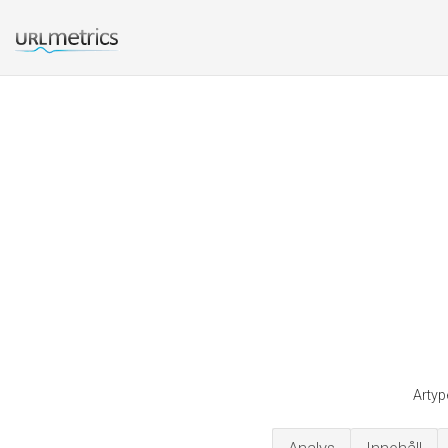
Artyp