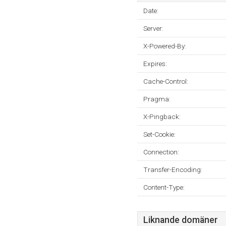
Date:
Server:
X-Powered-By:
Expires:
Cache-Control:
Pragma:
X-Pingback:
Set-Cookie:
Connection:
Transfer-Encoding:
Content-Type:
Liknande domäner