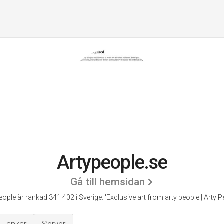
Artypeople.se
Gå till hemsidan
eople är rankad 341 402 i Sverige.
'Exclusive art from arty people | Arty P