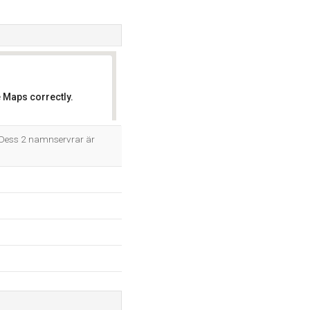
 Maps correctly.
OK
 Dess 2 namnservrar är