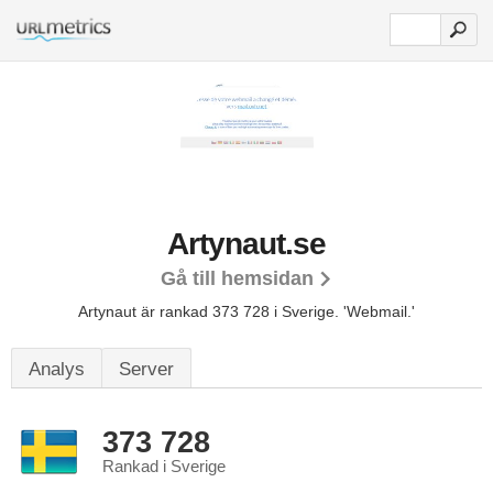
Artynaut.se
Gå till hemsidan
Artynaut är rankad 373 728 i Sverige.
'Webmail.'
Analys
Server
373 728
Rankad i Sverige