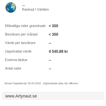
--
Rankad I Världen
< 300
Månatliga sidor granskade
< 300
Besökare per månad
--
Värde per besökare
4 540,88 kr
Uppskattat värde
--
Externa länkar
--
Antal sidor
Senast Uppdaterad: 05.04.2018 . Uppskattade data, läs villkoren.
www.Artynaut.se