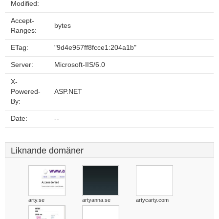
Modified:
Accept-
bytes
Ranges:
ETag:
"9d4e957ff8fcce1:204a1b"
Server:
Microsoft-IIS/6.0
X-
Powered-
ASP.NET
By:
Date:
--
Liknande domäner
arty.se
artyanna.se
artycarty.com