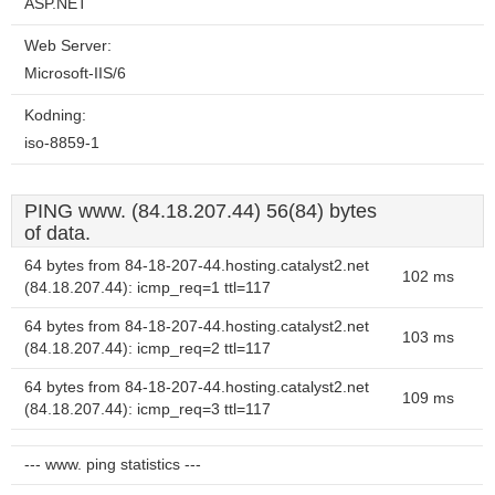
ASP.NET
Web Server:
Microsoft-IIS/6
Kodning:
iso-8859-1
PING www. (84.18.207.44) 56(84) bytes
of data.
64 bytes from 84-18-207-44.hosting.catalyst2.net
102 ms
(84.18.207.44): icmp_req=1 ttl=117
64 bytes from 84-18-207-44.hosting.catalyst2.net
103 ms
(84.18.207.44): icmp_req=2 ttl=117
64 bytes from 84-18-207-44.hosting.catalyst2.net
109 ms
(84.18.207.44): icmp_req=3 ttl=117
--- www. ping statistics ---