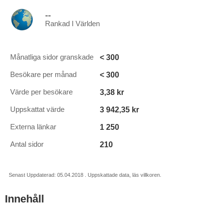
--
Rankad I Världen
< 300
Månatliga sidor granskade
< 300
Besökare per månad
3,38 kr
Värde per besökare
3 942,35 kr
Uppskattat värde
1 250
Externa länkar
210
Antal sidor
Senast Uppdaterad: 05.04.2018 . Uppskattade data, läs villkoren.
Innehåll