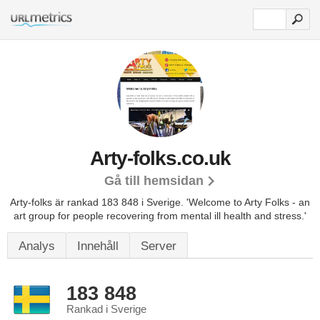
Arty-folks.co.uk
Gå till hemsidan
Arty-folks är rankad 183 848 i Sverige.
'Welcome to Arty Folks - an
art group for people recovering from mental ill health and stress.'
Analys
Innehåll
Server
183 848
Rankad i Sverige