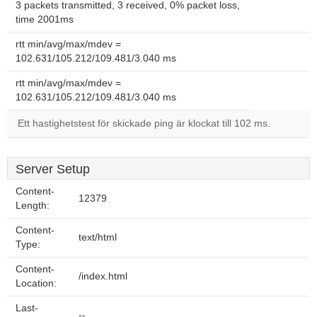
3 packets transmitted, 3 received, 0% packet loss,
time 2001ms
rtt min/avg/max/mdev =
102.631/105.212/109.481/3.040 ms
rtt min/avg/max/mdev =
102.631/105.212/109.481/3.040 ms
Ett hastighetstest för skickade ping är klockat till 102 ms.
Server Setup
Content-
12379
Length:
Content-
text/html
Type:
Content-
/index.html
Location:
Last-
--