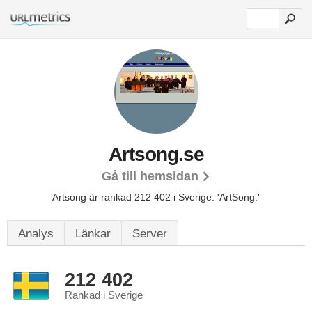
Artsong.se
Gå till hemsidan
Artsong är rankad 212 402 i Sverige.
'ArtSong.'
Analys
Länkar
Server
212 402
Rankad i Sverige