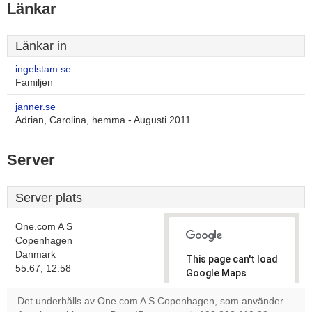
Länkar
Länkar in
ingelstam.se
Familjen
janner.se
Adrian, Carolina, hemma - Augusti 2011
Server
Server plats
One.com A S
Copenhagen
Danmark
This page can't load
55.67, 12.58
Google Maps
correctly.
Det underhålls av One.com A S Copenhagen, som använder