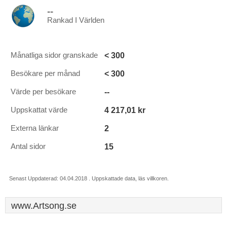
--
Rankad I Världen
< 300
Månatliga sidor granskade
< 300
Besökare per månad
--
Värde per besökare
4 217,01 kr
Uppskattat värde
2
Externa länkar
15
Antal sidor
Senast Uppdaterad: 04.04.2018 . Uppskattade data, läs villkoren.
www.Artsong.se