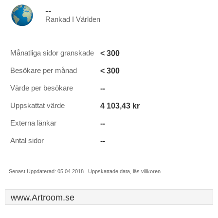
--
Rankad I Världen
< 300
Månatliga sidor granskade
< 300
Besökare per månad
--
Värde per besökare
4 103,43 kr
Uppskattat värde
--
Externa länkar
--
Antal sidor
Senast Uppdaterad: 05.04.2018 . Uppskattade data, läs villkoren.
www.Artroom.se