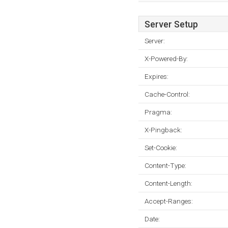
Server Setup
Server:
X-Powered-By:
Expires:
Cache-Control:
Pragma:
X-Pingback:
Set-Cookie:
Content-Type:
Content-Length:
Accept-Ranges:
Date: