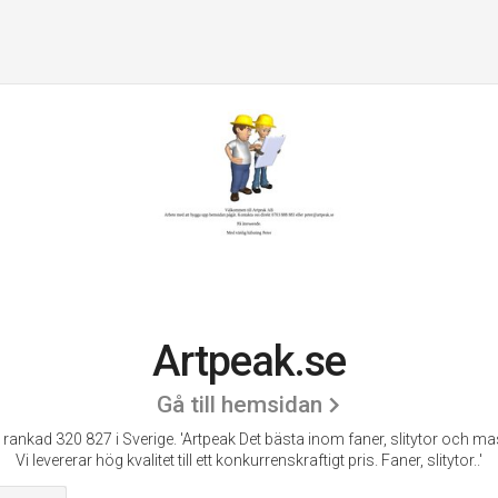
Artpeak.se
Gå till hemsidan
 rankad 320 827 i Sverige.
'Artpeak Det bästa inom faner, slitytor och ma
Vi levererar hög kvalitet till ett konkurrenskraftigt pris. Faner, slitytor..'