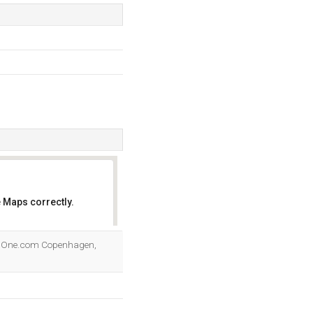
 Maps correctly.
OK
or One.com Copenhagen,