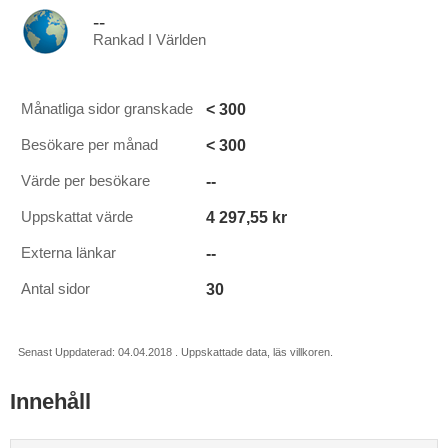
--
Rankad I Världen
< 300
Månatliga sidor granskade
< 300
Besökare per månad
--
Värde per besökare
4 297,55 kr
Uppskattat värde
--
Externa länkar
30
Antal sidor
Senast Uppdaterad: 04.04.2018 . Uppskattade data, läs villkoren.
Innehåll