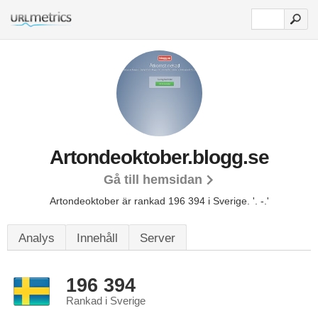
Artondeoktober.blogg.se
Gå till hemsidan
Artondeoktober är rankad 196 394 i Sverige.
'. -.'
Analys
Innehåll
Server
196 394
Rankad i Sverige