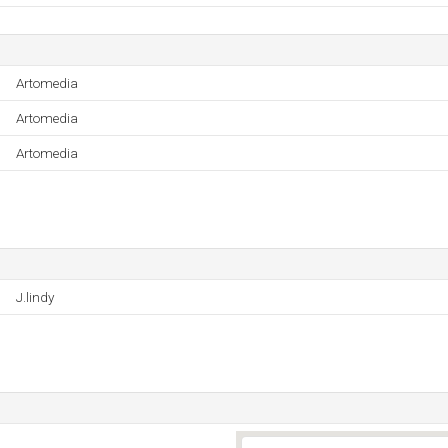
Artomedia
Artomedia
Artomedia
J.lindy