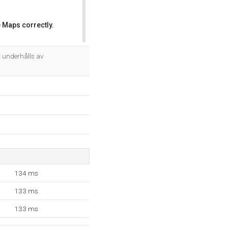
 Maps correctly.
OK
t underhålls av
134 ms
133 ms
133 ms