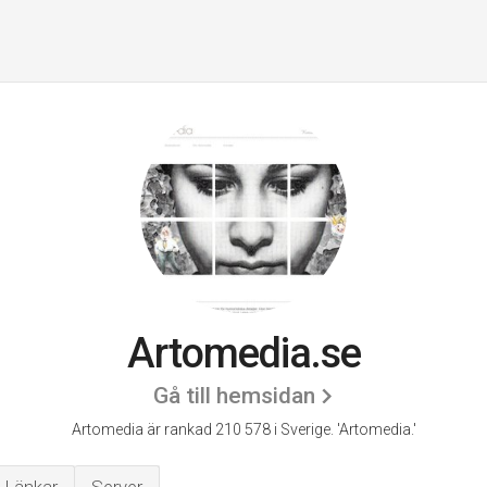
Artomedia.se
Gå till hemsidan
Artomedia är rankad 210 578 i Sverige.
'Artomedia.'