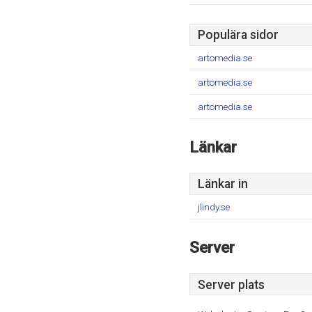
Populära sidor
artomedia.se
artomedia.se
artomedia.se
Länkar
Länkar in
jlindy.se
Server
Server plats