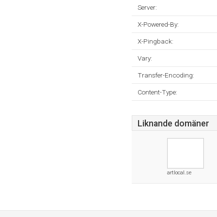
Server:
X-Powered-By:
X-Pingback:
Vary:
Transfer-Encoding:
Content-Type:
Liknande domäner
artlocal.se