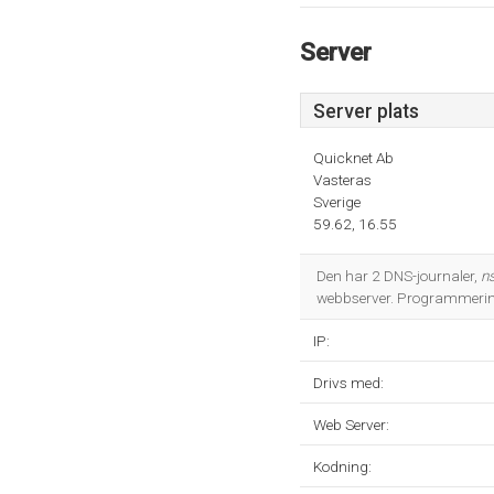
Server
Server plats
Quicknet Ab
Vasteras
Sverige
59.62, 16.55
Den har 2 DNS-journaler,
n
webbserver. Programmering
IP:
Drivs med:
Web Server:
Kodning: