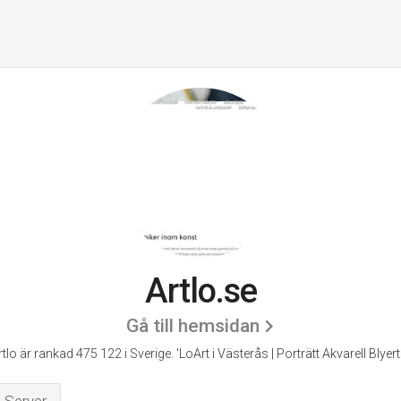
Artlo.se
Gå till hemsidan
rtlo är rankad 475 122 i Sverige.
'LoArt i Västerås | Porträtt Akvarell Blyert