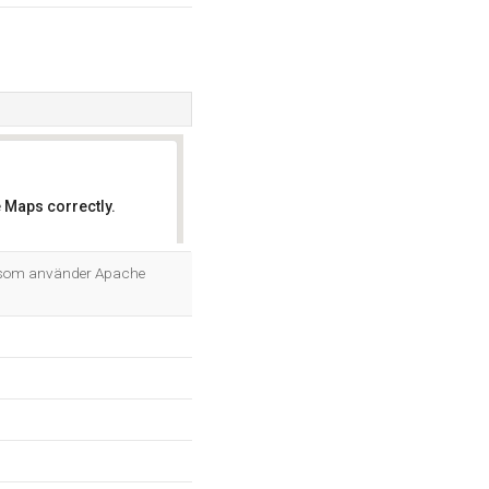
 Maps correctly.
OK
s, som använder Apache