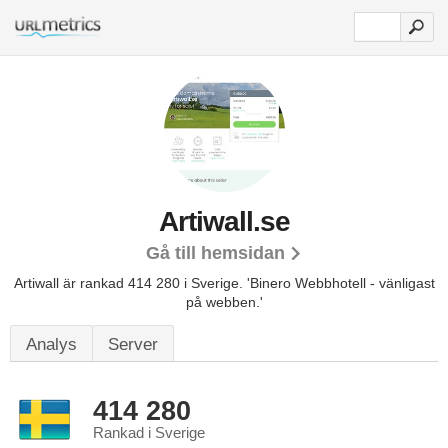
Artiwall.se
Gå till hemsidan
Artiwall är rankad 414 280 i Sverige.
'Binero Webbhotell - vänligast
på webben.'
Analys
Server
414 280
Rankad i Sverige