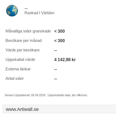
--
Rankad I Världen
< 300
Månatliga sidor granskade
< 300
Besökare per månad
--
Värde per besökare
4 142,98 kr
Uppskattat värde
--
Externa länkar
--
Antal sidor
Senast Uppdaterad: 05.04.2018 . Uppskattade data, läs villkoren.
www.Artiwall.se