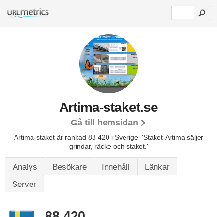
Artima-staket.se
Gå till hemsidan
Artima-staket är rankad 88 420 i Sverige.
'Staket-Artima säljer
grindar, räcke och staket.'
Analys
Besökare
Innehåll
Länkar
Server
88 420