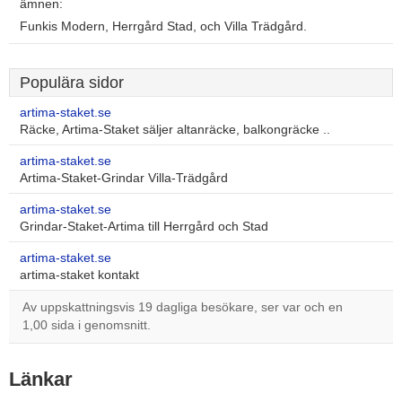
ämnen:
Funkis Modern, Herrgård Stad, och Villa Trädgård.
Populära sidor
artima-staket.se
Räcke, Artima-Staket säljer altanräcke, balkongräcke ..
artima-staket.se
Artima-Staket-Grindar Villa-Trädgård
artima-staket.se
Grindar-Staket-Artima till Herrgård och Stad
artima-staket.se
artima-staket kontakt
Av uppskattningsvis 19 dagliga besökare, ser var och en
1,00 sida i genomsnitt.
Länkar