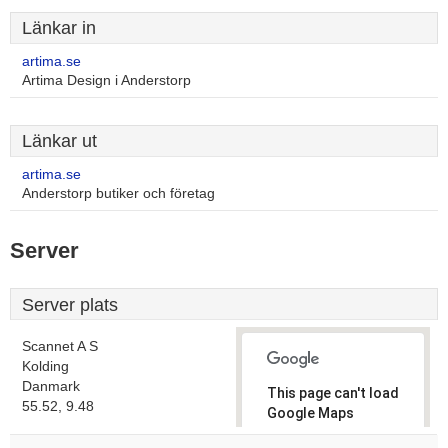
Länkar in
artima.se
Artima Design i Anderstorp
Länkar ut
artima.se
Anderstorp butiker och företag
Server
Server plats
Scannet A S
Kolding
Danmark
This page can't load
55.52, 9.48
Google Maps
correctly.