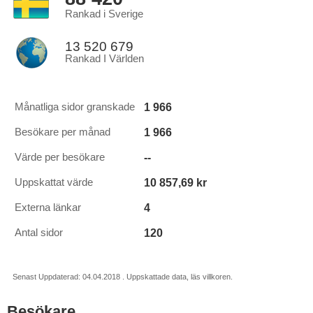
Rankad i Sverige
13 520 679
Rankad I Världen
1 966
Månatliga sidor granskade
1 966
Besökare per månad
--
Värde per besökare
10 857,69 kr
Uppskattat värde
4
Externa länkar
120
Antal sidor
Senast Uppdaterad: 04.04.2018 . Uppskattade data, läs villkoren.
Besökare