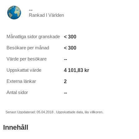
--
Rankad I Världen
< 300
Månatliga sidor granskade
< 300
Besökare per månad
--
Värde per besökare
4 101,83 kr
Uppskattat värde
2
Externa länkar
--
Antal sidor
Senast Uppdaterad: 05.04.2018 . Uppskattade data, läs villkoren.
Innehåll