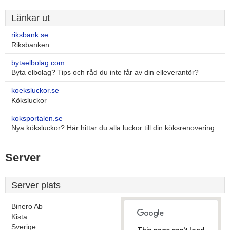
Länkar ut
riksbank.se
Riksbanken
bytaelbolag.com
Byta elbolag? Tips och råd du inte får av din elleverantör?
koeksluckor.se
Köksluckor
koksportalen.se
Nya köksluckor? Här hittar du alla luckor till din köksrenovering.
Server
Server plats
Binero Ab
Kista
Sverige