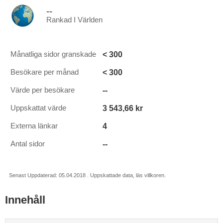
--
Rankad I Världen
< 300
Månatliga sidor granskade
< 300
Besökare per månad
--
Värde per besökare
3 543,66 kr
Uppskattat värde
4
Externa länkar
--
Antal sidor
Senast Uppdaterad: 05.04.2018 . Uppskattade data, läs villkoren.
Innehåll