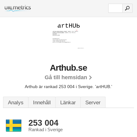
Arthub.se
Gå till hemsidan
Arthub är rankad 253 004 i Sverige.
'artHUB.'
Analys
Innehåll
Länkar
Server
253 004
Rankad i Sverige