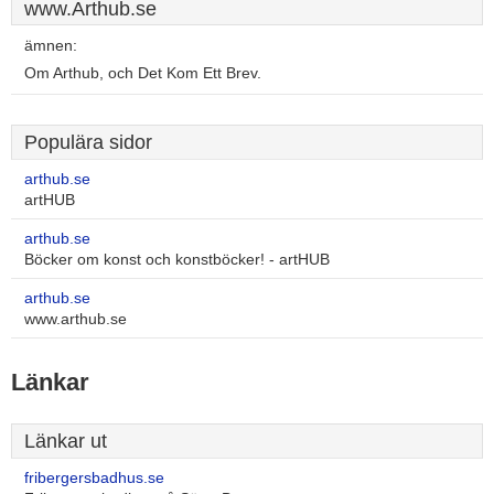
www.Arthub.se
ämnen:
Om Arthub, och Det Kom Ett Brev.
Populära sidor
arthub.se
artHUB
arthub.se
Böcker om konst och konstböcker! - artHUB
arthub.se
www.arthub.se
Länkar
Länkar ut
fribergersbadhus.se