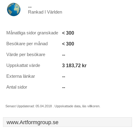
--
Rankad I Världen
< 300
Månatliga sidor granskade
< 300
Besökare per månad
--
Värde per besökare
3 183,72 kr
Uppskattat värde
--
Externa länkar
--
Antal sidor
Senast Uppdaterad: 05.04.2018 . Uppskattade data, läs villkoren.
www.Artformgroup.se