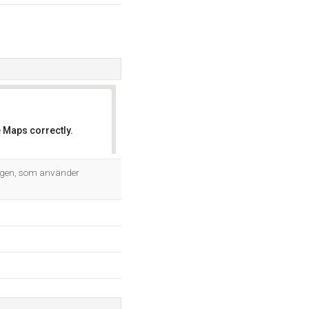
 Maps correctly.
OK
agen, som använder