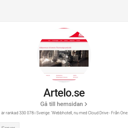
Artelo.se
Gå till hemsidan
o är rankad 330 078 i Sverige.
'Webbhotell, nu med Cloud Drive - Från One