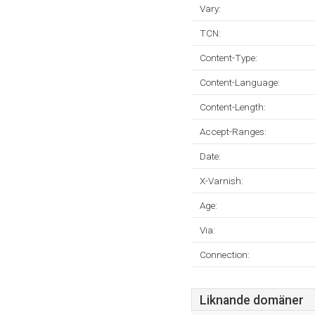
Vary:
TCN:
Content-Type:
Content-Language:
Content-Length:
Accept-Ranges:
Date:
X-Varnish:
Age:
Via:
Connection:
Liknande domäner