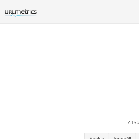
Artel