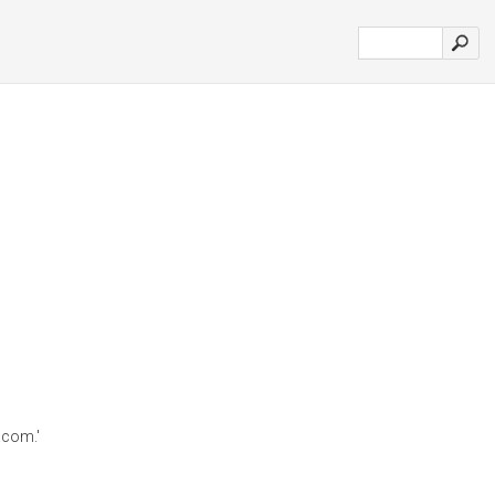
.com.'