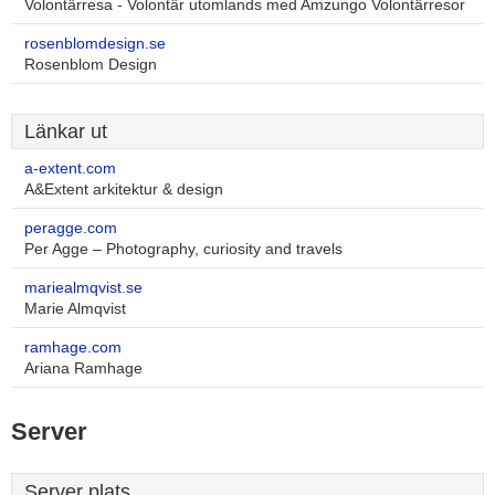
Volontärresa - Volontär utomlands med Amzungo Volontärresor
rosenblomdesign.se
Rosenblom Design
Länkar ut
a-extent.com
A&Extent arkitektur & design
peragge.com
Per Agge – Photography, curiosity and travels
mariealmqvist.se
Marie Almqvist
ramhage.com
Ariana Ramhage
Server
Server plats