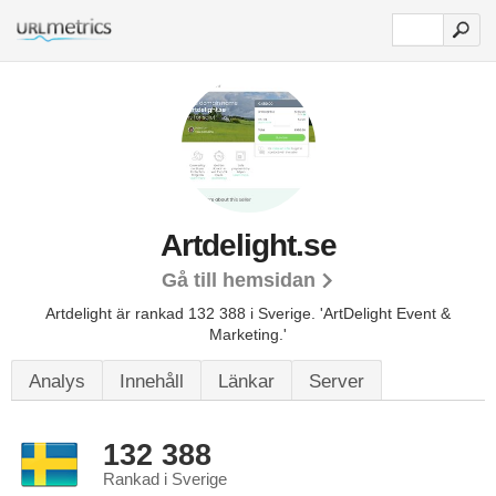
Artdelight.se
Gå till hemsidan
Artdelight är rankad 132 388 i Sverige.
'ArtDelight Event &
Marketing.'
Analys
Innehåll
Länkar
Server
132 388
Rankad i Sverige