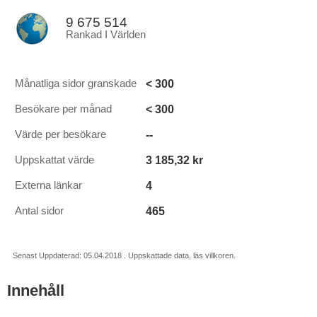
9 675 514
Rankad I Världen
< 300
Månatliga sidor granskade
< 300
Besökare per månad
--
Värde per besökare
3 185,32 kr
Uppskattat värde
4
Externa länkar
465
Antal sidor
Senast Uppdaterad: 05.04.2018 . Uppskattade data, läs villkoren.
Innehåll