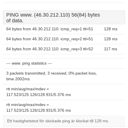
PING www. (46.30.212.110) 56(84) bytes
of data.
64 bytes from 46.30.212.110: icmp_req=1 ttl=51
128 ms
64 bytes from 46.30.212.110: icmp_req=2 ttl=51
128 ms
64 bytes from 46.30.212.110: icmp_req=3 ttl=52
117 ms
--- www. ping statistics ---
3 packets transmitted, 3 received, 0% packet loss,
time 2002ms
rtt min/avg/max/mdev =
117.523/125.126/128.931/5.376 ms
rtt min/avg/max/mdev =
117.523/125.126/128.931/5.376 ms
Ett hastighetstest för skickade ping är klockat till 128 ms.