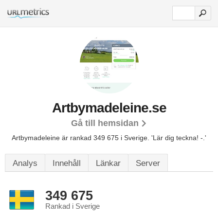
Artbymadeleine.se
Gå till hemsidan
Artbymadeleine är rankad 349 675 i Sverige.
'Lär dig teckna! -.'
Analys
Innehåll
Länkar
Server
349 675
Rankad i Sverige