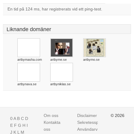
En tid på 124 ms, har registrerats vid ett ping-test.
Liknande domäner
artbymasha.com
artbyme.se
artbymo.se
artbynava.se
artbyniklas.se
Om oss
Disclaimer
© 2026
0
A
B
C
D
Kontakta
Sekretesspolicy
E
F
G
H
I
oss
Användarvillkor
J
K
L
M