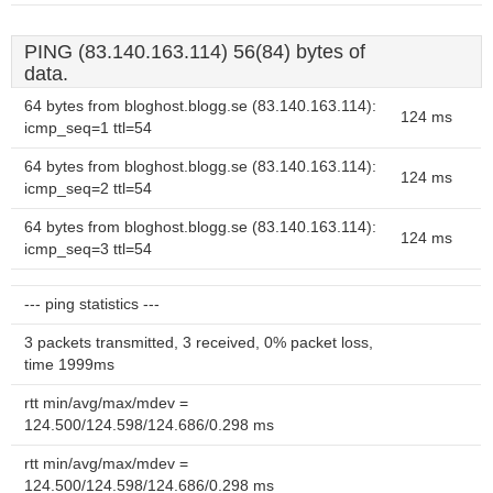
PING (83.140.163.114) 56(84) bytes of
data.
64 bytes from bloghost.blogg.se (83.140.163.114):
124 ms
icmp_seq=1 ttl=54
64 bytes from bloghost.blogg.se (83.140.163.114):
124 ms
icmp_seq=2 ttl=54
64 bytes from bloghost.blogg.se (83.140.163.114):
124 ms
icmp_seq=3 ttl=54
--- ping statistics ---
3 packets transmitted, 3 received, 0% packet loss,
time 1999ms
rtt min/avg/max/mdev =
124.500/124.598/124.686/0.298 ms
rtt min/avg/max/mdev =
124.500/124.598/124.686/0.298 ms