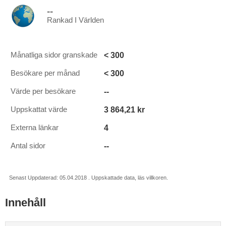
--
Rankad I Världen
< 300
Månatliga sidor granskade
< 300
Besökare per månad
--
Värde per besökare
3 864,21 kr
Uppskattat värde
4
Externa länkar
--
Antal sidor
Senast Uppdaterad: 05.04.2018 . Uppskattade data, läs villkoren.
Innehåll