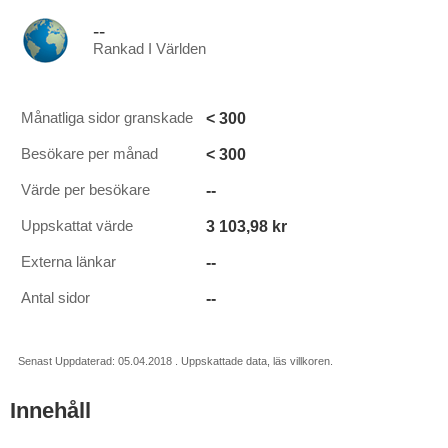
--
Rankad I Världen
< 300
Månatliga sidor granskade
< 300
Besökare per månad
--
Värde per besökare
3 103,98 kr
Uppskattat värde
--
Externa länkar
--
Antal sidor
Senast Uppdaterad: 05.04.2018 . Uppskattade data, läs villkoren.
Innehåll