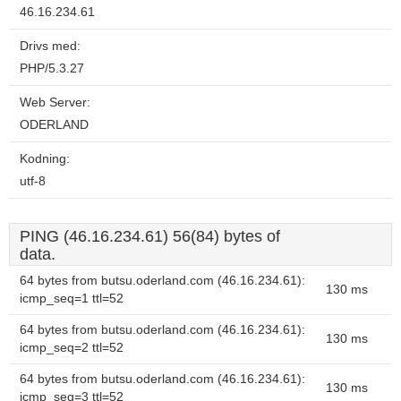
46.16.234.61
Drivs med:
PHP/5.3.27
Web Server:
ODERLAND
Kodning:
utf-8
PING (46.16.234.61) 56(84) bytes of
data.
64 bytes from butsu.oderland.com (46.16.234.61):
130 ms
icmp_seq=1 ttl=52
64 bytes from butsu.oderland.com (46.16.234.61):
130 ms
icmp_seq=2 ttl=52
64 bytes from butsu.oderland.com (46.16.234.61):
130 ms
icmp_seq=3 ttl=52