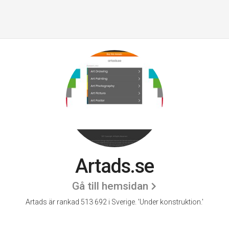
Artads.se
Gå till hemsidan
Artads är rankad 513 692 i Sverige.
'Under konstruktion.'