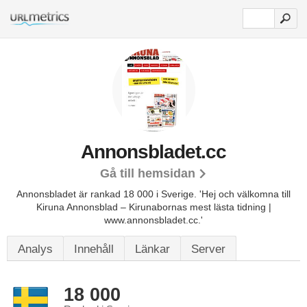
Annonsbladet.cc
Gå till hemsidan
Annonsbladet är rankad 18 000 i Sverige.
'Hej och välkomna till
Kiruna Annonsblad – Kirunabornas mest lästa tidning |
www.annonsbladet.cc.'
Analys
Innehåll
Länkar
Server
18 000