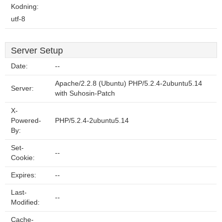
Kodning:
utf-8
Server Setup
Date:
--
Apache/2.2.8 (Ubuntu) PHP/5.2.4-2ubuntu5.14
Server:
with Suhosin-Patch
X-
Powered-
PHP/5.2.4-2ubuntu5.14
By:
Set-
--
Cookie:
Expires:
--
Last-
--
Modified:
Cache-