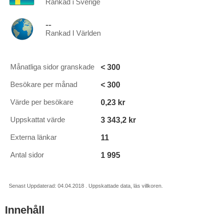
Rankad i Sverige
--
Rankad I Världen
< 300
Månatliga sidor granskade
< 300
Besökare per månad
0,23 kr
Värde per besökare
3 343,2 kr
Uppskattat värde
11
Externa länkar
1 995
Antal sidor
Senast Uppdaterad: 04.04.2018 . Uppskattade data, läs villkoren.
Innehåll