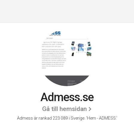
Admess.se
Gå till hemsidan
Admess är rankad 223 089 i Sverige.
'Hem - ADMESS.'