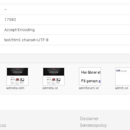
--
17582
Accept-Encoding
text/html; charset=UTF-8
admeta.com
admeta.se
admforum.se
admh.se
Disclaimer
 oss
Sekretesspolicy