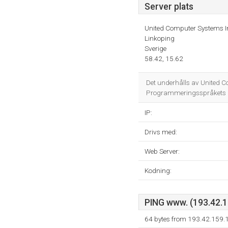
Server plats
United Computer Systems I
Linkoping
Sverige
58.42, 15.62
Det underhålls av United 
Programmeringsspråkets m
IP:
Drivs med:
Web Server:
Kodning:
PING www. (193.42.15
64 bytes from 193.42.159.