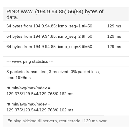
PING www. (194.9.94.85) 56(84) bytes of
data.
64 bytes from 194.9.94.85: icmp_seq=1 ttl=50
129 ms
64 bytes from 194.9.94.85: icmp_seq=2 ttl=50
129 ms
64 bytes from 194.9.94.85: icmp_seq=3 ttl=50
129 ms
--- www. ping statistics ---
3 packets transmitted, 3 received, 0% packet loss,
time 1999ms
rtt min/avg/max/mdev =
129.375/129.544/129.763/0.162 ms
rtt min/avg/max/mdev =
129.375/129.544/129.763/0.162 ms
En ping skickad till servern, resulterade i 129 ms svar.