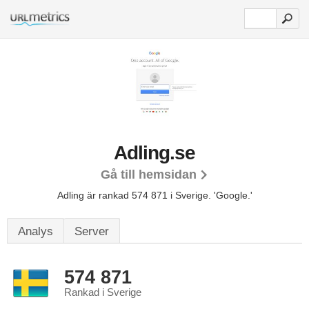
Adling.se
Gå till hemsidan
Adling är rankad 574 871 i Sverige.
'Google.'
Analys
Server
574 871
Rankad i Sverige