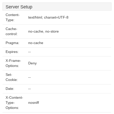
Server Setup
Content-
text/html; charset=UTF-8
Type:
Cache-
no-cache, no-store
control:
Pragma:
no-cache
Expires:
--
X-Frame-
Deny
Options:
Set-
--
Cookie:
Date:
--
X-Content-
Type-
nosniff
Options: