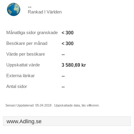
--
Rankad I Världen
< 300
Månatliga sidor granskade
< 300
Besökare per månad
--
Värde per besökare
3 580,69 kr
Uppskattat värde
--
Externa länkar
--
Antal sidor
Senast Uppdaterad: 05.04.2018 . Uppskattade data, läs villkoren.
www.Adling.se