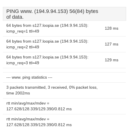
PING www. (194.9.94.153) 56(84) bytes
of data.
64 bytes from s127.loopia.se (194.9.94.153):
128 ms
icmp_req=1 ttl=49
64 bytes from s127.loopia.se (194.9.94.153):
127 ms
icmp_req=2 ttl=49
64 bytes from s127.loopia.se (194.9.94.153):
129 ms
icmp_req=3 ttl=49
--- www. ping statistics ---
3 packets transmitted, 3 received, 0% packet loss,
time 2002ms
rtt min/avg/max/mdev =
127.628/128.339/129.390/0.812 ms
rtt min/avg/max/mdev =
127.628/128.339/129.390/0.812 ms