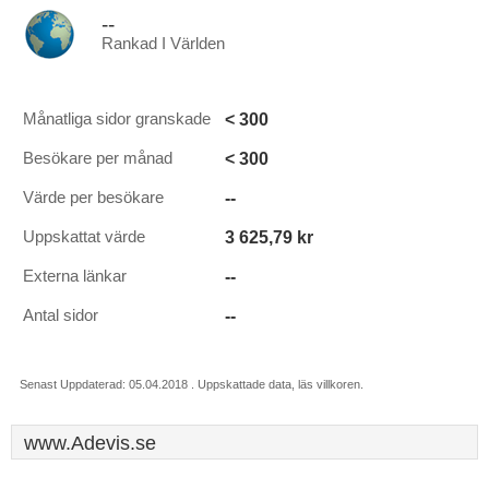
--
Rankad I Världen
< 300
Månatliga sidor granskade
< 300
Besökare per månad
--
Värde per besökare
3 625,79 kr
Uppskattat värde
--
Externa länkar
--
Antal sidor
Senast Uppdaterad: 05.04.2018 . Uppskattade data, läs villkoren.
www.Adevis.se